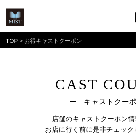
TOP
> お得キャストクーポン
CAST CO
ー キャストクー
店舗のキャストクーポン情
お店に行く前に是非チェック